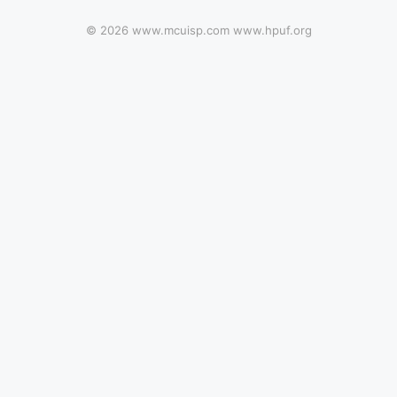
© 2026 www.mcuisp.com www.hpuf.org